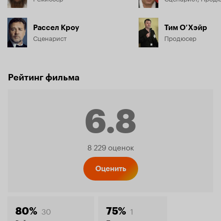
Рассел Кроу
Тим О’Хэйр
Сценарист
Продюсер
Рейтинг фильма
6.8
Рейтинг
8 229 оценок
Кинопо
Оценить
30
1
80%
75%