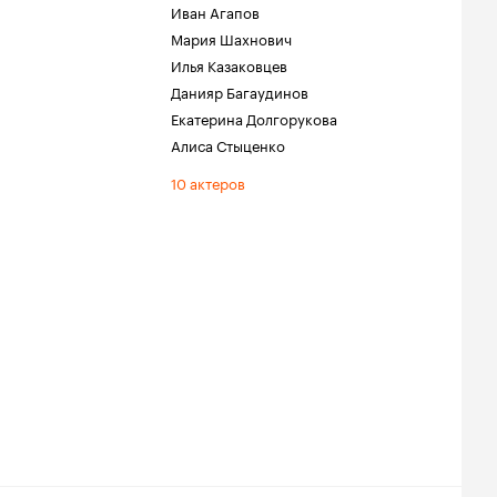
Иван Агапов
Мария Шахнович
Илья Казаковцев
Данияр Багаудинов
Екатерина Долгорукова
Алиса Стыценко
10 актеров