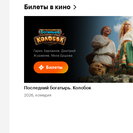
Билеты в кино
Гарик Харламов, Дмитрий
Журавлев, Мила Ершова
Билеты
Последний богатырь. Колобок
2026, комедия