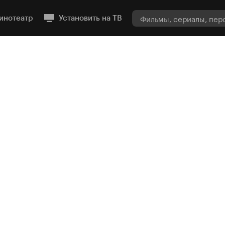
инотеатр
Установить на ТВ