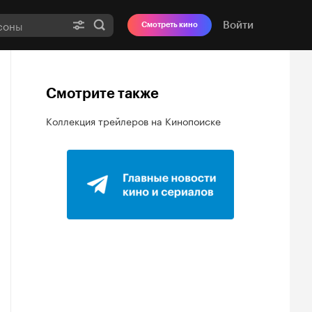
Войти
Смотреть кино
Смотрите также
Коллекция трейлеров на Кинопоиске