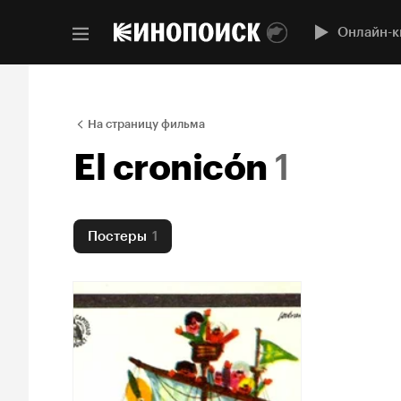
Онлайн-к
На страницу фильма
El cronicón
1
Постеры
1