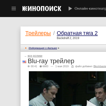
Онлайн-кинотеат
Трейлеры
/
Обратная тяга 2
Backdraft 2, 2019
Информация о фильме
»
←
все ролики
Blu-ray трейлер
00:41
6683
— 1 мая 2019
файл добавил
Blockbaste