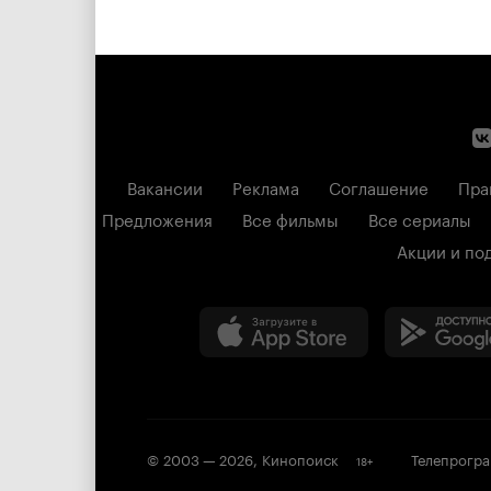
Вакансии
Реклама
Соглашение
Пра
Предложения
Все фильмы
Все сериалы
Акции и по
© 2003 —
2026
,
Кинопоиск
Телепрогр
18
+