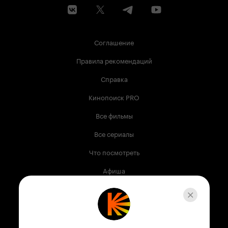
Соглашение
Правила рекомендаций
Справка
Кинопоиск PRO
Все фильмы
Все сериалы
Что посмотреть
Афиша
Музыка
Телепрограмма
Книги