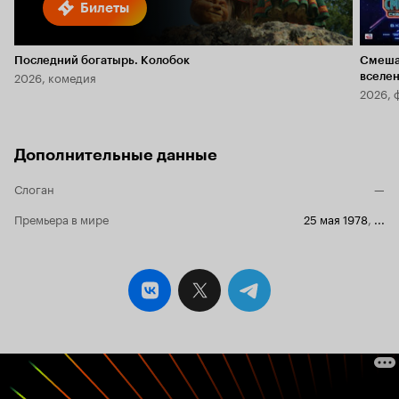
Билеты
Последний богатырь. Колобок
Смеша
2026, комедия
вселе
2026, 
Дополнительные данные
Слоган
—
Премьера в мире
25 мая 1978
,
...