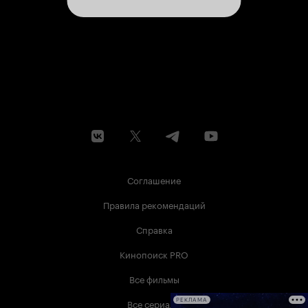
Соглашение
Правила рекомендаций
Справка
Кинопоиск PRO
Все фильмы
Все сериалы
РЕКЛАМА