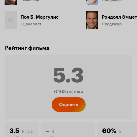
Пол Б. Маргулис
Рэндолл Эммет
Сценарист
Продюсер
Рейтинг фильма
5.3
Рейтинг
6 103 оценки
Кинопо
Оценить
8 100
4
5
3.5
–
60%