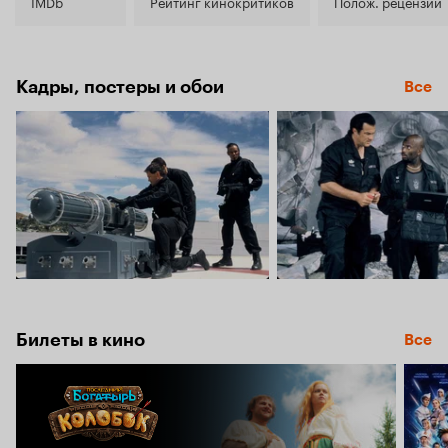
5.3
IMDb
Рейтинг кинокритиков
Полож. рецензии
Кадры, постеры и обои
Все
Билеты в кино
Все