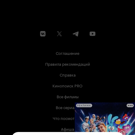
Соглашение
Правила рекомендаций
Справка
Кинопоиск PRO
Все фильмы
Все сериалы
РЕКЛАМА
Что посмотреть
Афиша