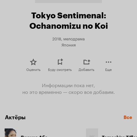
Tokyo Sentimenal:
Ochanomizu no Koi
2018, мелодрама
Япония
Оценить
Буду смотреть
Добавить
Еще
Информации пока нет,
но это временно — скоро все добавим.
Актёры
Все