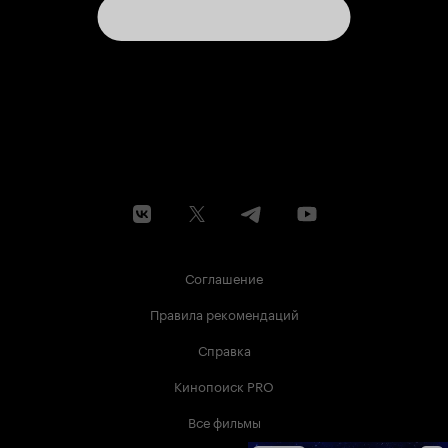
Соглашение
Правила рекомендаций
Справка
Кинопоиск PRO
Все фильмы