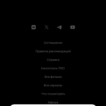
Соглашение
Правила рекомендаций
Справка
Кинопоиск PRO
Все фильмы
Все сериалы
Что посмотреть
Афиша