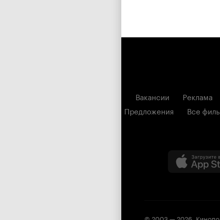
Вакансии
Реклама
Предложения
Все фил
© 2003 —
2026
,
Кинопо