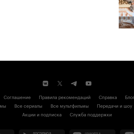
Казино
Casino, 
Соглашение
Правила рекомендаций
Справка
Бло
ьмы
Все сериалы
Все мультфильмы
Передачи и шоу
Акции и подписка
Служба поддержки