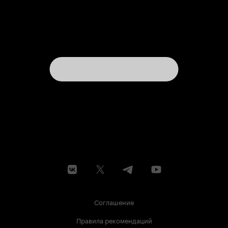
Соглашение
Правила рекомендаций