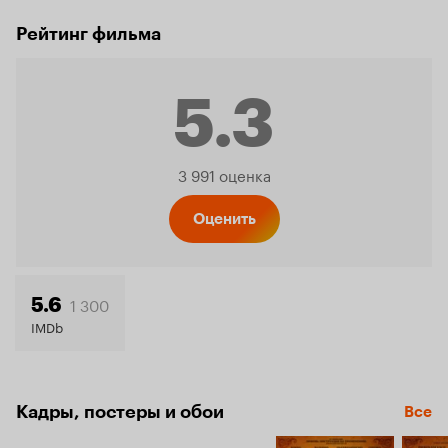
Рейтинг фильма
5.3
Рейтинг
3 991 оценка
Кинопо
Оценить
5.3
1 300
5.6
IMDb
Кадры, постеры и обои
Все