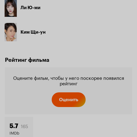
Ли Ю-ми
Ким Щи-ун
Рейтинг фильма
Оцените фильм, чтобы у него поскорее появился
рейтинг
Оценить
165
5.7
IMDb