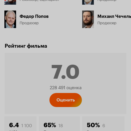
Федор Попов
Михаил Чечел
Продюсер
Продюсер
Рейтинг фильма
7.0
Рейтинг
228 491 оценка
Кинопо
Оценить
1 100
18
6
6.4
65%
50%