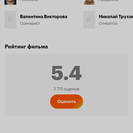
Валентина Викторова
Николай Трухи
Сценарист
Оператор
Рейтинг фильма
5.4
Рейтинг
1 711 оценок
Кинопо
Оценить