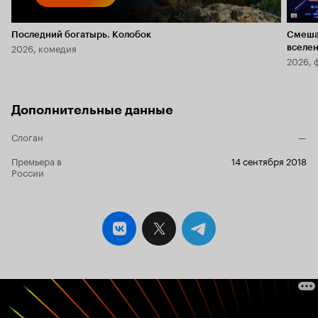
Последний богатырь. Колобок
Смеша
2026, комедия
вселе
2026, 
Дополнительные данные
Слоган
—
Премьера в
14 сентября 2018
России