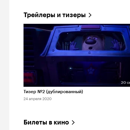
Трейлеры и тизеры
20 с
Длительность 20 сек
Тизер №2 (дублированный)
24 апреля 2020
Билеты в кино