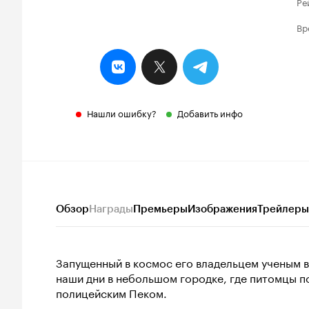
Ре
Вр
Нашли ошибку?
Добавить инфо
Обзор
Награды
Премьеры
Изображения
Трейлеры
Запущенный в космос его владельцем ученым в 
наши дни в небольшом городке, где питомцы 
полицейским Пеком.