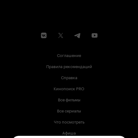
Соглашение
Правила рекомендаций
Справка
Кинопоиск PRO
Все фильмы
Все сериалы
Что посмотреть
Афиша