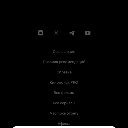
Соглашение
Правила рекомендаций
Справка
Кинопоиск PRO
Все фильмы
Все сериалы
Что посмотреть
Афиша