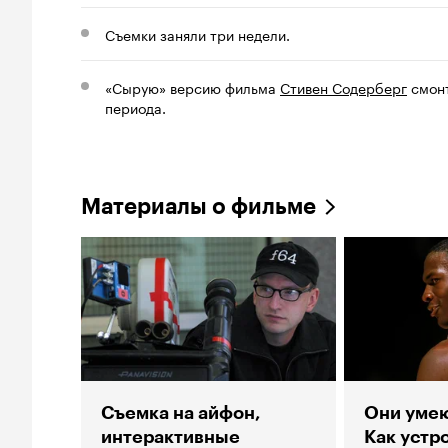
Съемки заняли три недели.
«Сырую» версию фильма
Стивен Содерберг
смонт
периода.
Материалы о фильме
Съемка на айфон,
Они умею
интерактивные
Как уст