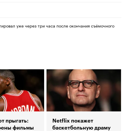
ировал уже через три часа после окончания съёмочного
т прыгать:
Netflix покажет
роены фильмы
баскетбольную драму