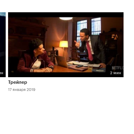
ин
2 мин
Длительность 2 мин
Трейлер
17 января 2019