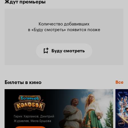
Ждут премьеры
Количество добавивших

в «Буду смотреть» появится позже
Буду смотреть
Билеты в кино
Все
Гарик Харламов, Дмитрий
Журавлев, Мила Ершова