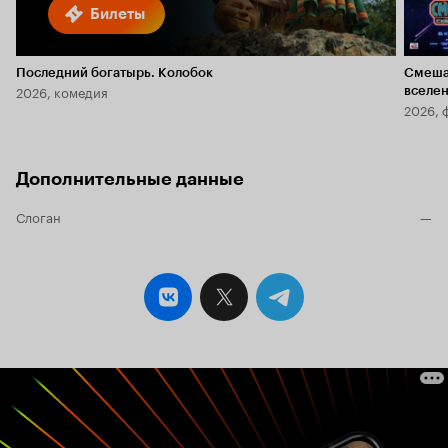
Билеты
Последний богатырь. Колобок
Смеша
2026, комедия
вселе
2026, 
Дополнительные данные
Слоган
—