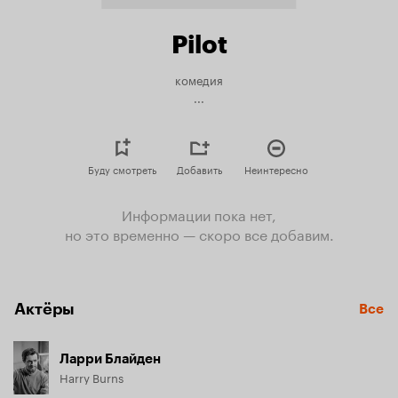
Pilot
комедия
...
Буду смотреть
Добавить
Неинтересно
Информации пока нет,
но это временно — скоро все добавим.
Актёры
Все
Ларри Блайден
Harry Burns