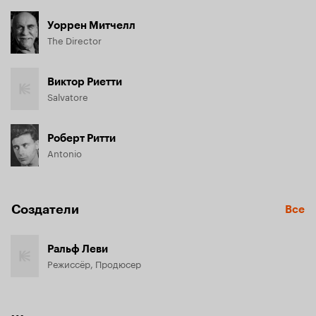
Уоррен Митчелл
The Director
Виктор Риетти
Salvatore
Роберт Ритти
Antonio
Создатели
Все
Ральф Леви
Режиссёр, Продюсер