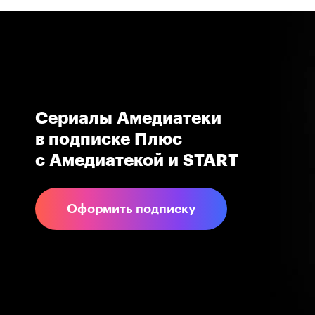
Сериалы Амедиатеки 
в подпиcке Плюс 
с Амедиатекой и START
Оформить подписку