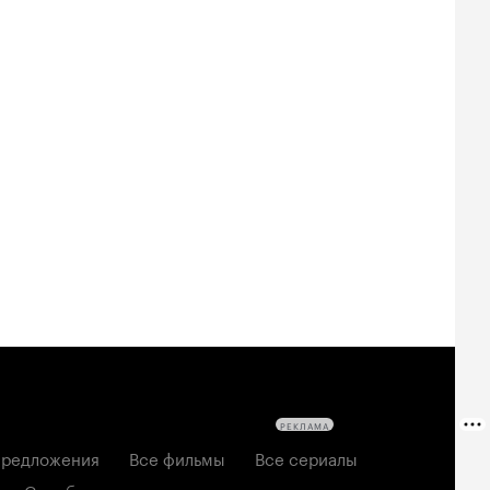
РЕКЛАМА
редложения
Все фильмы
Все сериалы