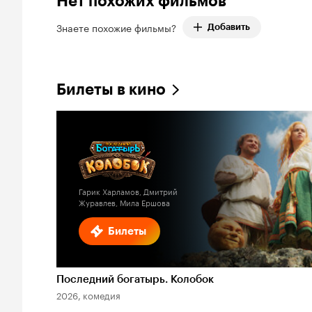
Нет похожих фильмов
Знаете похожие фильмы?
Добавить
Билеты в кино
Гарик Харламов, Дмитрий
Журавлев, Мила Ершова
Билеты
Последний богатырь. Колобок
2026, комедия