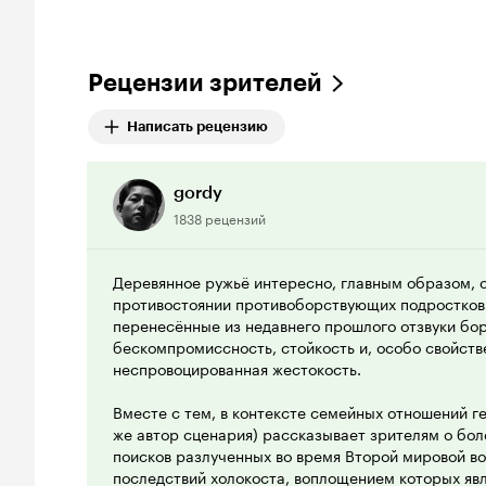
Рецензии зрителей
Написать рецензию
gordy
1838 рецензий
Деревянное ружьё интересно, главным образом, 
противостоянии противоборствующих подростковы
перенесённые из недавнего прошлого отзвуки бо
бескомпромиссность, стойкость и, особо свойств
неспровоцированная жестокость.
Вместе с тем, в контексте семейных отношений г
же автор сценария) рассказывает зрителям о бо
поисков разлученных во время Второй мировой в
последствий холокоста, воплощением которых яв