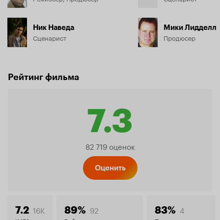
Ник Наведа
Мики Лидделл
Сценарист
Продюсер
Рейтинг фильма
7.3
Рейтинг
82 719 оценок
Кинопо
Оценить
16K
92
4
7.2
89%
83%