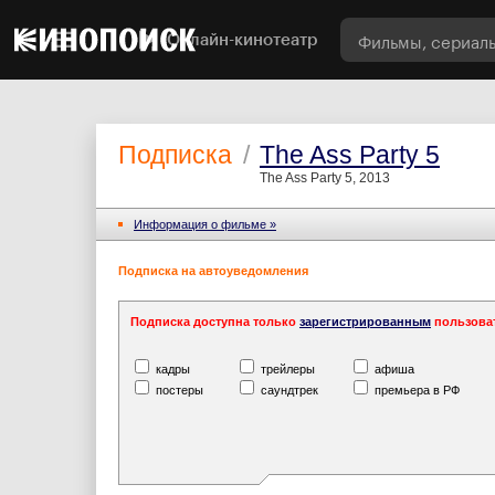
Онлайн-кинотеатр
Подписка
/
The Ass Party 5
The Ass Party 5, 2013
Информация o фильме »
Подписка на автоуведомления
Подписка доступна только
зарегистрированным
пользова
кадры
трейлеры
афиша
постеры
саундтрек
премьера в РФ