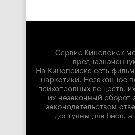
Сервис Кинопоиск м
предназначенну
На Кинопоиске есть фильм
наркотики. Незаконное п
психотропных веществ, их
их незаконный оборот 
законодательством отв
доступны для беспла