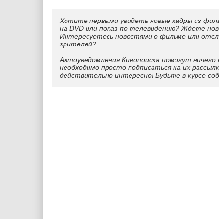
Хотите первыми увидеть новые кадры из фил
на DVD или показ по телевидению? Ждете нов
Интересуетесь новостями о фильме или отс
зрителей?
Автоуведомления Кинопоиска помогут ничего 
необходимо просто подписаться на их рассылк
действительно интересно! Будьте в курсе со