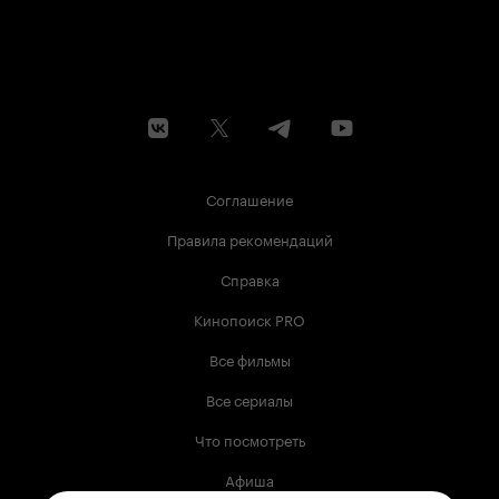
Соглашение
Правила рекомендаций
Справка
Кинопоиск PRO
Все фильмы
Все сериалы
Что посмотреть
Афиша