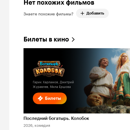
Нет похожих фильмов
Знаете похожие фильмы?
Добавить
Билеты в кино
Гарик Харламов, Дмитрий
Журавлев, Мила Ершова
Билеты
Последний богатырь. Колобок
2026, комедия