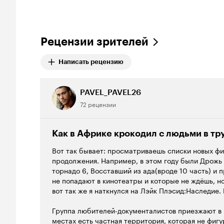
Рецензии зрителей
Написать рецензию
PAVEL_PAVEL26
72 рецензии
Как в Африке крокодил с людьми в т
Вот так бывает: просматриваешь списки новых ф
продолжения. Например, в этом году были Дрожь 
торнадо 6, Восставший из ада(вроде 10 часть) и
не попадают в кинотеатры и которые не ждёшь, н
вот так же я наткнулся на Лэйк Плэсид:Наследие. 
Группа любителей-документалистов приезжают в Ю
местах есть частная территория, которая не фигу