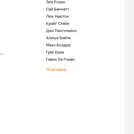
Тим Розон
Сай Беннетт
Люк Ньютон
Крэйг Стейн
Джо Пантольяно
Алиша Бэйли
Макс Болдри
Грег Крик
...
Гэвин Ли Гомес
10 актеров