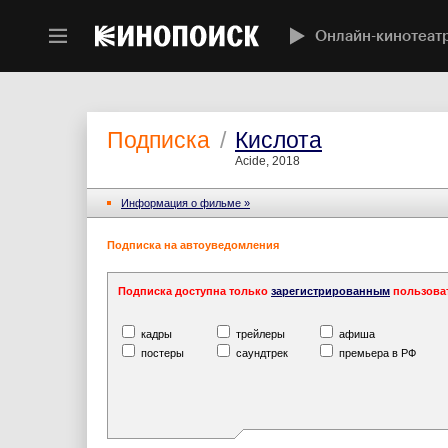
Онлайн-кинотеат
Подписка
/
Кислота
Acide, 2018
Информация o фильме »
Подписка на автоуведомления
Подписка доступна только
зарегистрированным
пользова
кадры
трейлеры
афиша
постеры
саундтрек
премьера в РФ