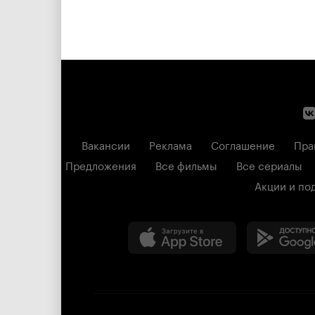
Вакансии
Реклама
Соглашение
Пра
Предложения
Все фильмы
Все сериалы
Акции и по