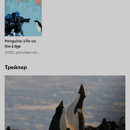
Penguins: Life on
the Edge
2020, документальный
Трейлер