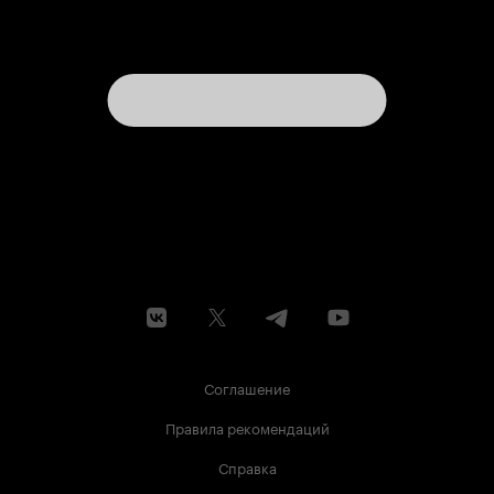
Соглашение
Правила рекомендаций
Справка