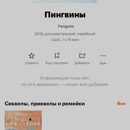
Пингвины
Penguins
2019, документальный, семейный
США, 1 ч 16 мин
Оценить
Буду смотреть
Добавить
Еще
Информации пока нет,
но это временно — скоро все добавим.
Сиквелы, приквелы и ремейки
Все