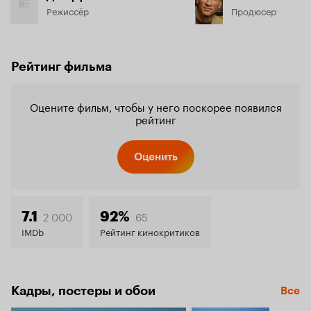
Режиссёр
Продюсер
Рейтинг фильма
Оцените фильм, чтобы у него поскорее появился
рейтинг
Оценить
2 000
65
7.1
92%
IMDb
Рейтинг кинокритиков
Кадры, постеры и обои
Все