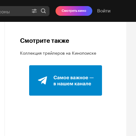
Войти
Смотреть кино
Смотрите также
Коллекция трейлеров на Кинопоиске