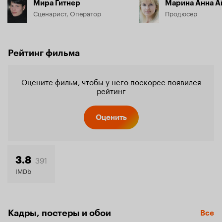
Мира Гитнер
Марина Анна А
Сценарист, Оператор
Продюсер
Рейтинг фильма
Оцените фильм, чтобы у него поскорее появился
рейтинг
Оценить
391
3.8
IMDb
Кадры, постеры и обои
Все