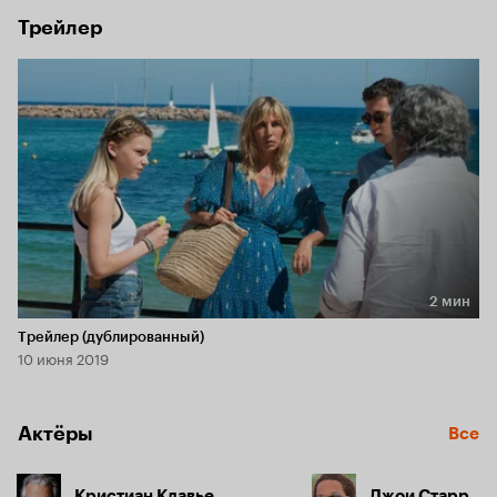
Трейлер
2 мин
Длительность 2 мин
Трейлер (дублированный)
10 июня 2019
Актёры
Все
Кристиан Клавье
Джои Старр