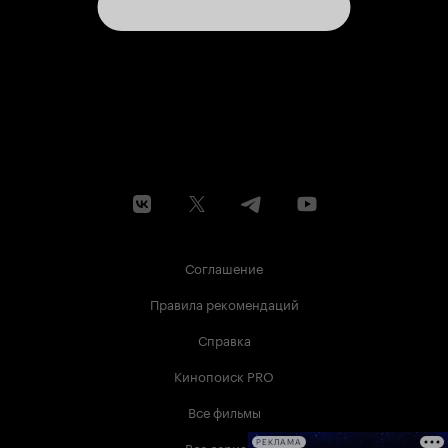
Соглашение
Правила рекомендаций
Справка
Кинопоиск PRO
Все фильмы
Все сериалы
РЕКЛАМА