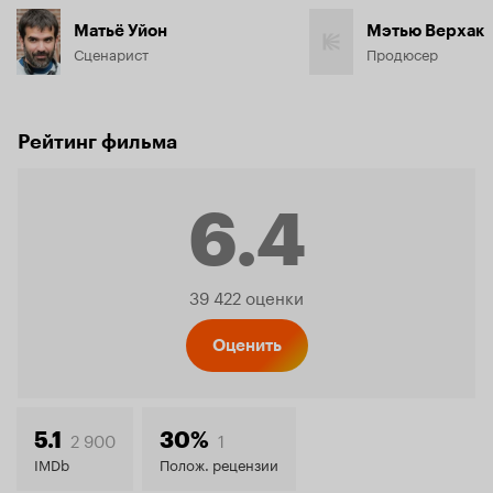
Матьё Уйон
Мэтью Верхак
Сценарист
Продюсер
Рейтинг фильма
6.4
Рейтинг
39 422 оценки
Кинопо
Оценить
6.4
2 900
1
5.1
30%
IMDb
Полож. рецензии