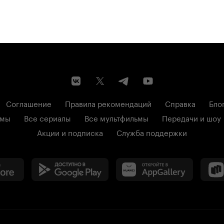
Соглашение
Правила рекомендаций
Справка
Бло
ьмы
Все сериалы
Все мультфильмы
Передачи и шоу
Акции и подписка
Служба поддержки