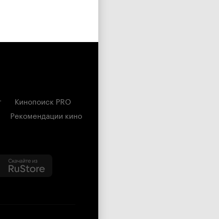
г
Кинопоиск PRO
Рекомендации кино