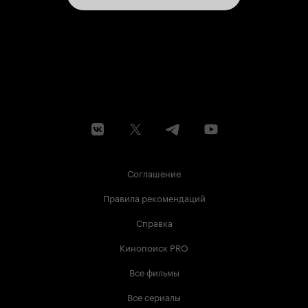
Соглашение
Правила рекомендаций
Справка
Кинопоиск PRO
Все фильмы
Все сериалы