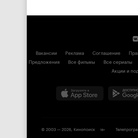
Вакансии
Реклама
Соглашение
Пра
Предложения
Все фильмы
Все сериалы
Акции и по
© 2003 —
2026
,
Кинопоиск
Телепрогр
18
+