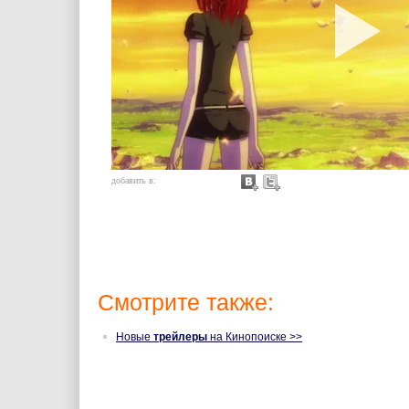
добавить в:
Смотрите также:
Новые
трейлеры
на Кинопоиске >>