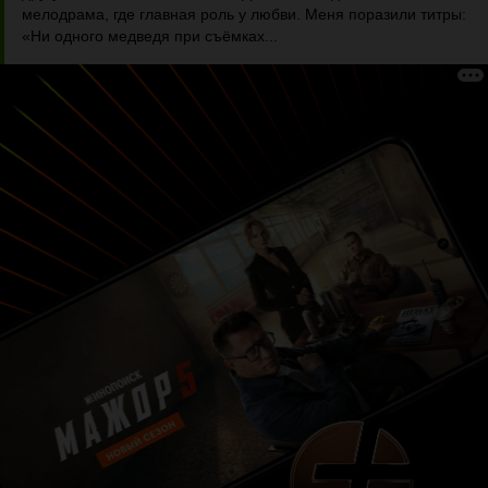
мелодрама, где главная роль у любви. Меня поразили титры:
«Ни одного медведя при съёмках...