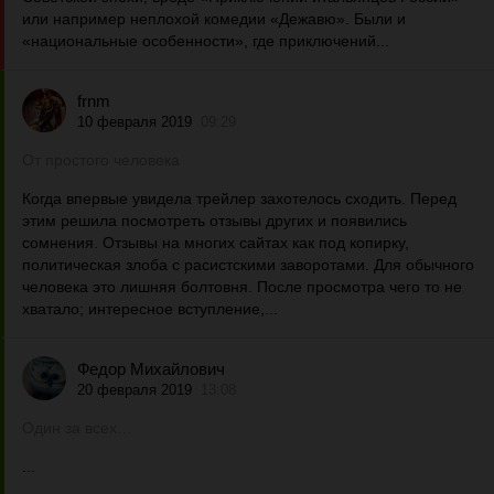
или например неплохой комедии «Дежавю». Были и
«национальные особенности», где приключений...
frnm
10 февраля 2019
09:29
От простого человека
Когда впервые увидела трейлер захотелось сходить. Перед
этим решила посмотреть отзывы других и появились
сомнения. Отзывы на многих сайтах как под копирку,
политическая злоба с расистскими заворотами. Для обычного
человека это лишняя болтовня. После просмотра чего то не
хватало; интересное вступление,...
Федор Михайлович
20 февраля 2019
13:08
Один за всех…
...