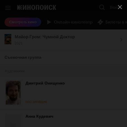
Войти
Онлайн-кинотеатр
Билеты в 
Смотреть кино
Майор Гром: Чумной Доктор
2021
Съемочная группа
Художники
Дмитрий Онищенко
постановщик
Анна Кудевич