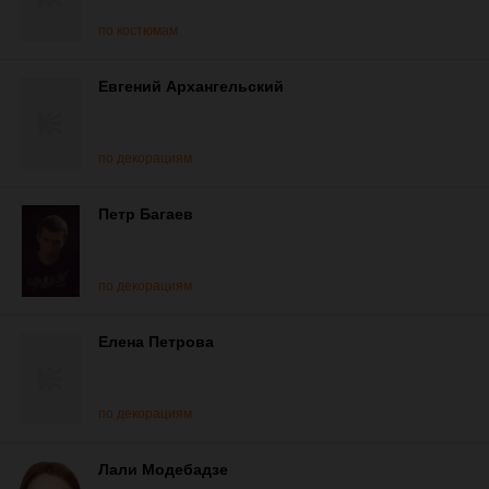
по костюмам
Евгений Архангельский
по декорациям
Петр Багаев
по декорациям
Елена Петрова
по декорациям
Лали Модебадзе