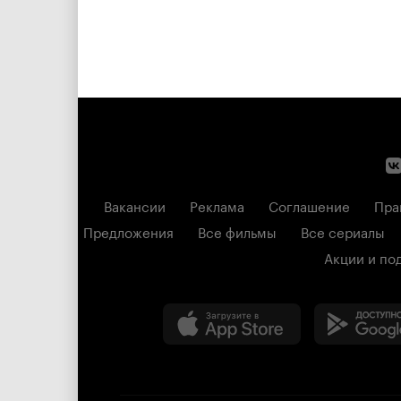
Вакансии
Реклама
Соглашение
Пра
Предложения
Все фильмы
Все сериалы
Акции и по