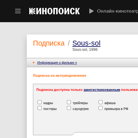
Онлайн-кинотеат
Подписка
/
Sous-sol
Sous-sol, 1996
Информация o фильме »
Подписка на автоуведомления
Подписка доступна только
зарегистрированным
пользова
кадры
трейлеры
афиша
постеры
саундтрек
премьера в РФ