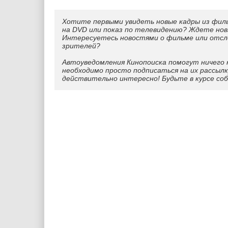
Хотите первыми увидеть новые кадры из фил
на DVD или показ по телевидению? Ждете нов
Интересуетесь новостями о фильме или отс
зрителей?
Автоуведомления Кинопоиска помогут ничего 
необходимо просто подписаться на их рассылк
действительно интересно! Будьте в курсе со