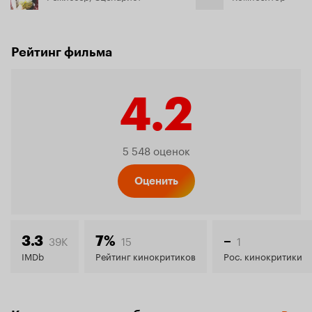
Рейтинг фильма
4.2
Рейтинг
5 548 оценок
Кинопо
Оценить
4.2
39K
15
1
3.3
7%
–
IMDb
Рейтинг кинокритиков
Рос. кинокритики