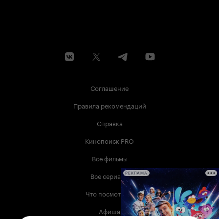
Соглашение
Правила рекомендаций
Справка
Кинопоиск PRO
Все фильмы
Все сериалы
РЕКЛАМА
Что посмотреть
Афиша