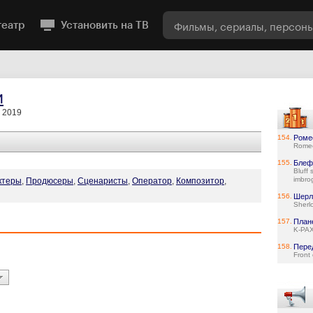
театр
Установить на ТВ
и
, 2019
154.
Роме
Romeo
155.
Блеф
Bluff s
imbrog
ктеры
,
Продюсеры
,
Сценаристы
,
Оператор
,
Композитор
,
156.
Шерл
Sherl
157.
План
K-PA
158.
Пере
Front 