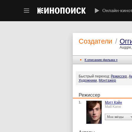
Онлайн-кино
Создатели
/
Огг
Auggie
К описанию фильма »
Быстрый переход:
Режиссер
,
А
Художники
,
Монтажер
Режиссер
1.
Мэтт Кэйн
Matt Kane
Мои звёзды