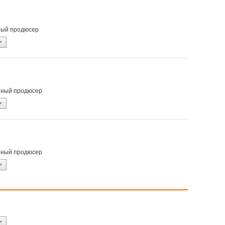
ьный продюсер
анный продюсер
анный продюсер