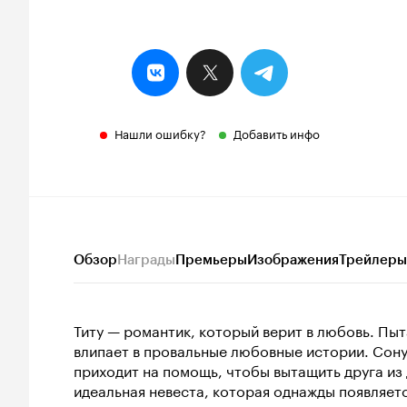
Нашли ошибку?
Добавить инфо
Обзор
Награды
Премьеры
Изображения
Трейлеры
Титу — романтик, который верит в любовь. Пыт
влипает в провальные любовные истории. Сону
приходит на помощь, чтобы вытащить друга из
идеальная невеста, которая однажды появляетс