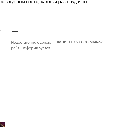
ее в дурном свете, каждый раз неудачно.
–
27 000 оценок
Недостаточно оценок,
IMDb
:
7.10
рейтинг формируется