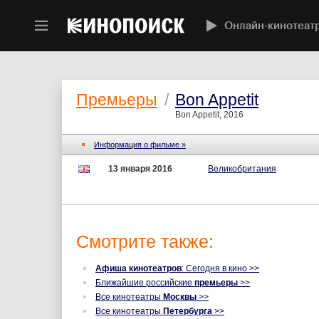
Онлайн-кинотеат
Премьеры
/
Bon Appetit
Bon Appetit, 2016
Информация о фильме »
13 января 2016
Великобритания
Смотрите также:
Афиша кинотеатров
: Сегодня в кино >>
Ближайшие российские
премьеры
>>
Все кинотеатры
Москвы
>>
Все кинотеатры
Петербурга
>>