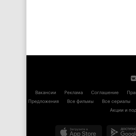
Вакансии
Реклама
Соглашение
Пра
Предложения
Все фильмы
Все сериалы
Акции и по