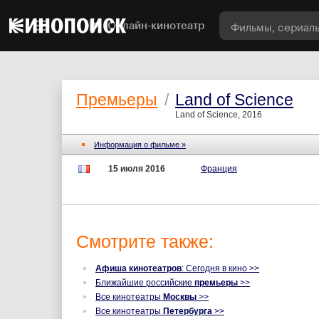
Онлайн-кинотеатр
Премьеры
/
Land of Science
Land of Science, 2016
Информация о фильме »
15 июля 2016
Франция
Смотрите также:
Афиша кинотеатров
: Сегодня в кино >>
Ближайшие российские
премьеры
>>
Все кинотеатры
Москвы
>>
Все кинотеатры
Петербурга
>>