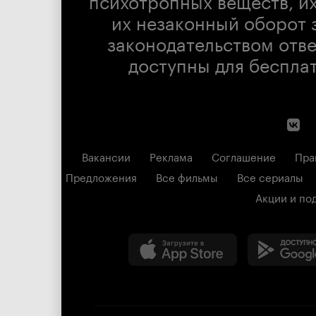
их незаконный оборот 
законодательством отв
доступны для беспла
Вакансии
Реклама
Соглашение
Пра
Предложения
Все фильмы
Все сериалы
Акции и по