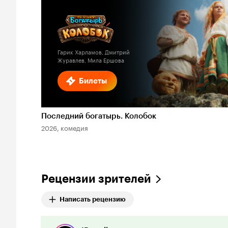
Гарик Харламов, Дмитрий
Журавлев, Мила Ершова
Билеты
Последний богатырь. Колобок
2026, комедия
Рецензии зрителей
Написать рецензию