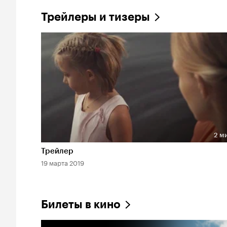
Трейлеры и тизеры
2 м
Длительность 2 мин
Трейлер
19 марта 2019
Билеты в кино