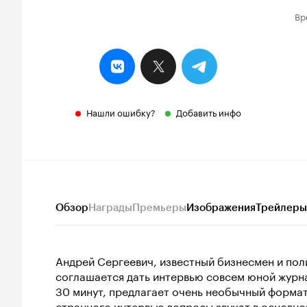
Вр
Нашли ошибку?
Добавить инфо
Обзор
Награды
Премьеры
Изображения
Трейлеры
Андрей Сергеевич, известный бизнесмен и поли
соглашается дать интервью совсем юной журна
30 минут, предлагает очень необычный формат 
странного интервью вопросы звучат в основно