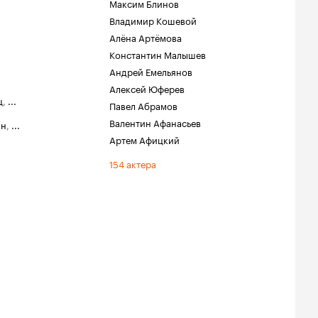
Максим Блинов
Владимир Кошевой
Алёна Артёмова
Константин Малышев
Андрей Емельянов
Алексей Юферев
ц
,
...
Павел Абрамов
Валентин Афанасьев
ин
,
...
Артем Афицкий
154 актера