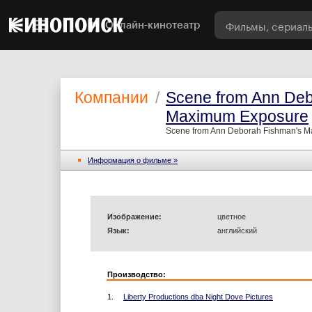
Онлайн-кинотеатр
Компании
/
Scene from Ann Deb
Maximum Exposure
Scene from Ann Deborah Fishman's 
Информация o фильме »
Изображение:
цветное
Язык:
английский
Производство:
1.
Liberty Productions dba Night Dove Pictures