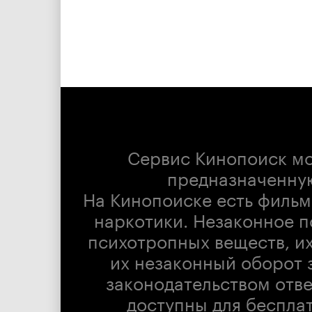
Сервис Кинопоиск м
предназначенну
На Кинопоиске есть фильм
наркотики. Незаконное п
психотропных веществ, их
их незаконный оборот 
законодательством отв
доступны для беспла