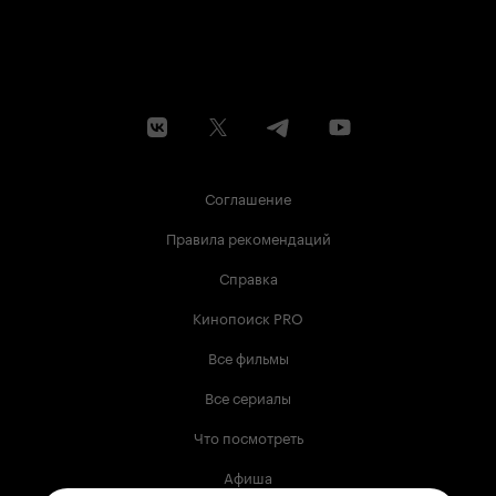
Соглашение
Правила рекомендаций
Справка
Кинопоиск PRO
Все фильмы
Все сериалы
Что посмотреть
Афиша