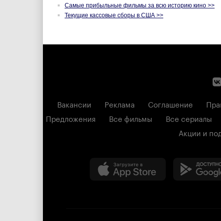
Самые прибыльные фильмы за всю историю кино >>
Текущие кассовые сборы в США >>
Вакансии
Реклама
Соглашение
Пра
Предложения
Все фильмы
Все сериалы
Акции и по