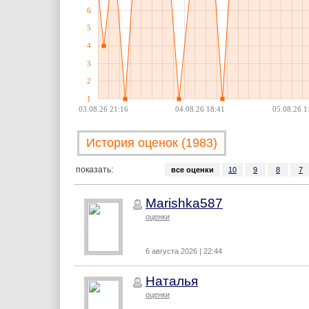
6
5
4
3
2
1
03.08.26 21:16
04.08.26 18:41
05.08.26 1
История оценок (1983)
показать:
все оценки
10
9
8
7
Marishka587
оценки
6 августа 2026 | 22:44
Наталья
оценки