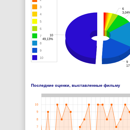
3
6
3,04
4
5
6
10
7
49,13%
8
9
10
9
17
Последние оценки, выставленные фильму
10
9
8
7