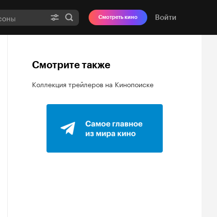
Войти
Смотреть кино
Смотрите также
Коллекция трейлеров на Кинопоиске