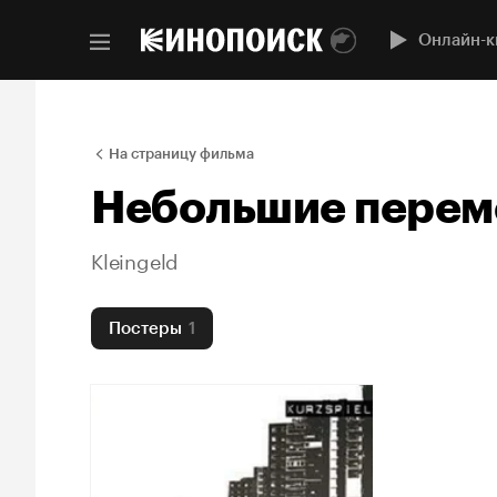
Онлайн-к
На страницу фильма
Небольшие пере
Kleingeld
Постеры
1