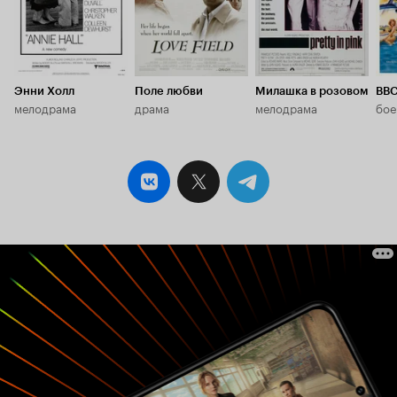
Энни Холл
Поле любви
Милашка в розовом
ВВС
мелодрама
драма
мелодрама
бое